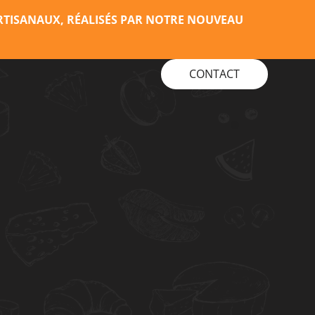
RTISANAUX, RÉALISÉS PAR NOTRE NOUVEAU
CONTACT