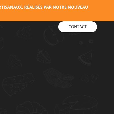
RTISANAUX, RÉALISÉS PAR NOTRE NOUVEAU
CONTACT